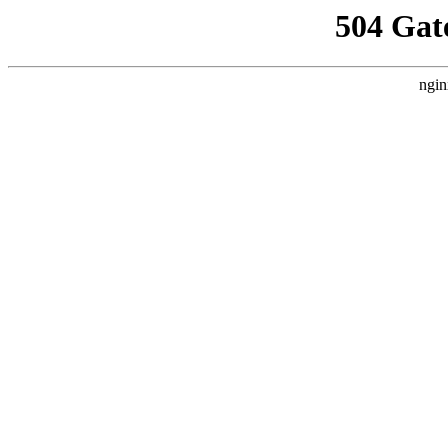
504 Gat
ngin