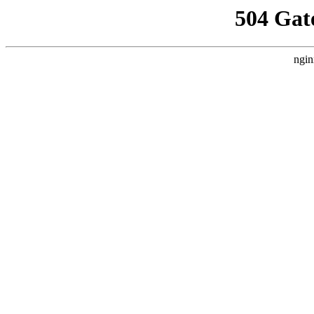
504 Gat
ngin